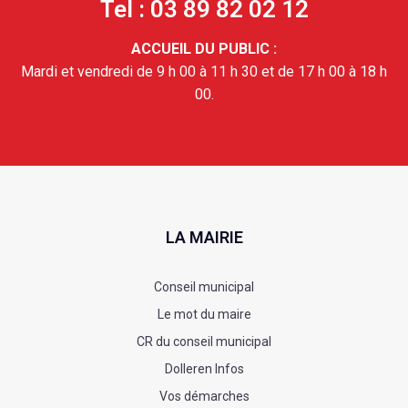
Tel : 03 89 82 02 12
ACCUEIL DU PUBLIC :
Mardi et vendredi de 9 h 00 à 11 h 30 et de 17 h 00 à 18 h
00.
LA MAIRIE
Conseil municipal
Le mot du maire
CR du conseil municipal
Dolleren Infos
Vos démarches