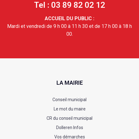
Tel : 03 89 82 02 12
ACCUEIL DU PUBLIC :
Mardi et vendredi de 9 h 00 à 11 h 30 et de 17 h 00 à 18 h
00.
LA MAIRIE
Conseil municipal
Le mot du maire
CR du conseil municipal
Dolleren Infos
Vos démarches