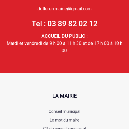
dolleren.mairie@gmail.com
Tel : 03 89 82 02 12
ACCUEIL DU PUBLIC :
Mardi et vendredi de 9 h 00 à 11 h 30 et de 17 h 00 à 18 h
00.
LA MAIRIE
Conseil municipal
Le mot du maire
CR du conseil municipal