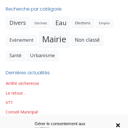
Recherche par catégorie
Eau
Divers
Elections
Déchets
Emploi
Mairie
Non classé
Evènement
Urbanisme
Santé
Dernières actualités
Arrêté sécheresse
Le retour…
VTT
Conseil Municipal
Rappel sur les bouteilles de gaz
Gérer le consentement aux