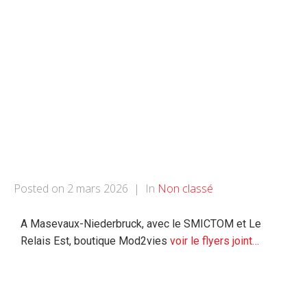
Atelier
dans le
dressing…
Posted on
2 mars 2026
In
Non classé
A Masevaux-Niederbruck, avec le SMICTOM et Le
Relais Est, boutique Mod2vies
voir le flyers joint…