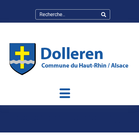
Atelier dans le dressing…