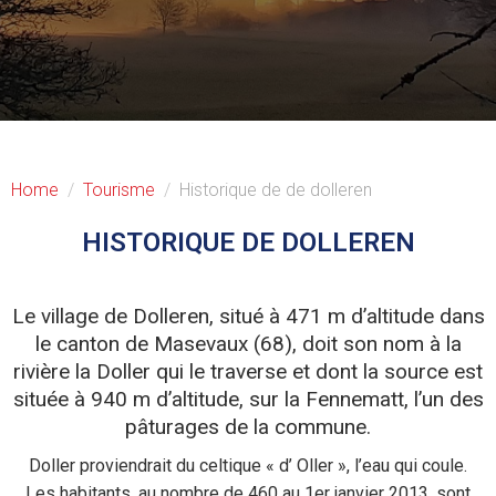
Home
Tourisme
Historique de de dolleren
HISTORIQUE DE DOLLEREN
Le village de Dolleren, situé à 471 m d’altitude dans
le canton de Masevaux (68), doit son nom à la
rivière la Doller qui le traverse et dont la source est
située à 940 m d’altitude, sur la Fennematt, l’un des
pâturages de la commune.
Doller proviendrait du celtique « d’ Oller », l’eau qui coule.
Les habitants, au nombre de 460 au 1er janvier 2013, sont