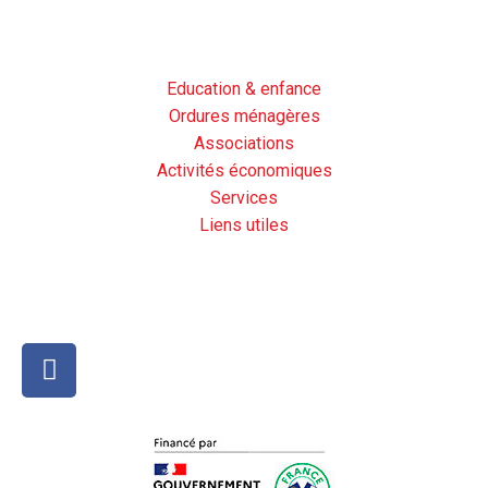
Vivre à Dolleren
Education & enfance
Ordures ménagères
Associations
Activités économiques
Services
Liens utiles
Notre page facebook