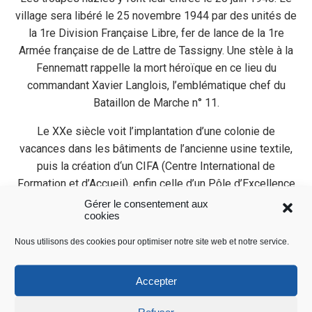
village sera libéré le 25 novembre 1944 par des unités de
la 1re Division Française Libre, fer de lance de la 1re
Armée française de de Lattre de Tassigny. Une stèle à la
Fennematt rappelle la mort héroïque en ce lieu du
commandant Xavier Langlois, l’emblématique chef du
Bataillon de Marche n° 11.
Le XXe siècle voit l’implantation d’une colonie de
vacances dans les bâtiments de l’ancienne usine textile,
puis la création d‘un CIFA (Centre International de
Formation et d’Accueil), enfin celle d’un Pôle d’Excellence
Rurale au même lieu.
Gérer le consentement aux
cookies
Nous utilisons des cookies pour optimiser notre site web et notre service.
Accepter
Refuser