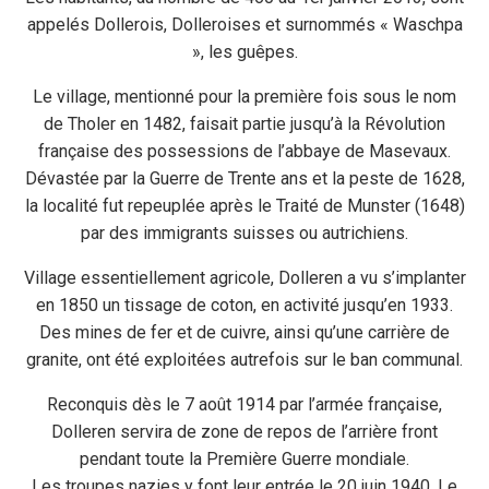
appelés Dollerois, Dolleroises et surnommés « Waschpa
», les guêpes.
Le village, mentionné pour la première fois sous le nom
de Tholer en 1482, faisait partie jusqu’à la Révolution
française des possessions de l’abbaye de Masevaux.
Dévastée par la Guerre de Trente ans et la peste de 1628,
la localité fut repeuplée après le Traité de Munster (1648)
par des immigrants suisses ou autrichiens.
Village essentiellement agricole, Dolleren a vu s’implanter
en 1850 un tissage de coton, en activité jusqu’en 1933.
Des mines de fer et de cuivre, ainsi qu’une carrière de
granite, ont été exploitées autrefois sur le ban communal.
Reconquis dès le 7 août 1914 par l’armée française,
Dolleren servira de zone de repos de l’arrière front
pendant toute la Première Guerre mondiale.
Les troupes nazies y font leur entrée le 20 juin 1940. Le