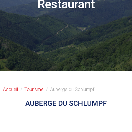
Restaurant
Accueil
Tourisme
Auberge du Schlumpf
AUBERGE DU SCHLUMPF
L’auberge est au pied des téléskis à une altitude de
650 mètres avec une vue magnifique sur la Haute