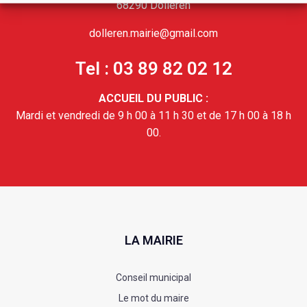
68290 Dolleren
dolleren.mairie@gmail.com
Tel : 03 89 82 02 12
ACCUEIL DU PUBLIC :
Mardi et vendredi de 9 h 00 à 11 h 30 et de 17 h 00 à 18 h
00.
LA MAIRIE
Conseil municipal
Le mot du maire