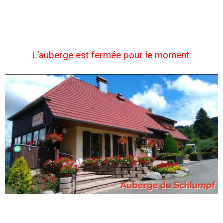
Vallée et la chaîne du Rossberg.
Ouverte toute l’année, l’auberge Schlumpf à une
capacité d’accueil de 70 personnes.
L’auberge est fermée pour le moment.
L’auberge du Schlumpf est située au coeur du parc naturel
régional des Vosges, à 3 km du centre du village.